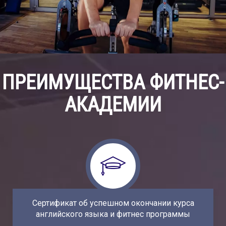
ПРЕИМУЩЕСТВА ФИТНЕС-
АКАДЕМИИ
Наши тренеры по теннису - это специалисты с
многолетним стажем работы с детьми. Во
время игры в теннис тренеры помогут развить
в Вашем ребенке не только профессиональные
навыки, но и обучат тактике ведения игры и
психологическим приемам.
Сертификат об успешном окончании курса
английского языка и фитнес программы