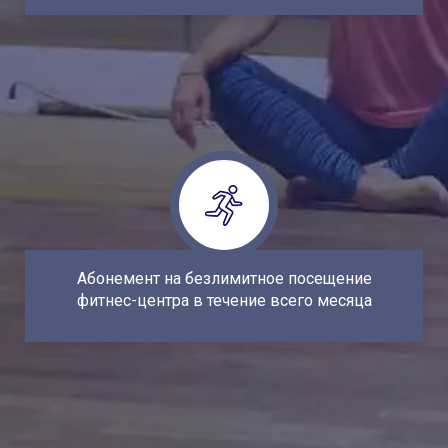
50 часов интерактивных занятий английского
языка с носителями. Практика всех аспектов
английского - разговорные навыки,
Абонемент на безлимитное посещение
фитнес-центра в течение всего месяца