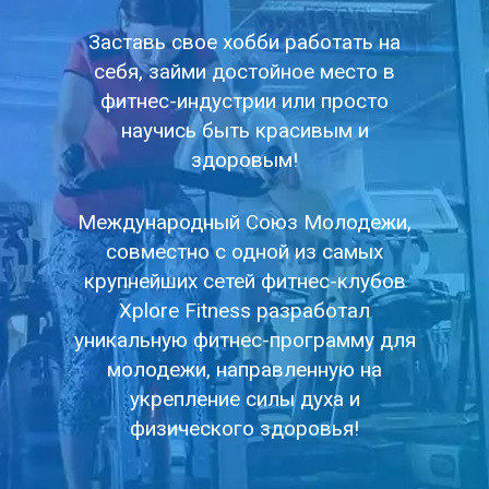
Заставь свое хобби работать на
себя, займи достойное место в
фитнес-индустрии или просто
научись быть красивым и
здоровым!
Международный Союз Молодежи,
совместно с одной из самых
крупнейших сетей фитнес-клубов
Xplore Fitness разработал
уникальную фитнес-программу для
молодежи, направленную на
укрепление силы духа и
физического здоровья!