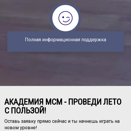
Все тренировки проходят в комплексе,
оснащенном профессиональным
оборудованием: раздевалками, душевыми,
кафе, массажными кабинетами.
Полная информационная поддержка
АКАДЕМИЯ МСМ - ПРОВЕДИ ЛЕТО
С ПОЛЬЗОЙ!
Оставь заявку прямо сейчас и ты начнешь играть на
новом уровне!