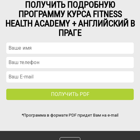
ПРОГРАММУ КУРСА FITNESS
HEALTH ACADEMY + АНГЛИЙСКИЙ В
ПРАГЕ
Анце
Любовь
*Программа в формате PDF придет Вам на e-mail