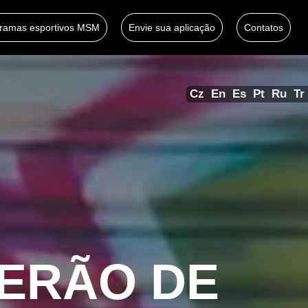
gramas esportivos MSM
Envie sua aplicação
Contatos
Cz
En
Es
Pt
Ru
Tr
ERÃO DE